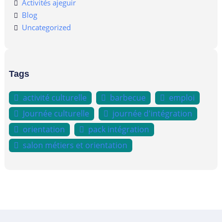
Activités ajeguir
Blog
Uncategorized
Tags
activité culturelle
barbecue
emploi
Journée culturelle
journée d'intégration
orientation
pack intégration
salon métiers et orientation